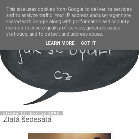
This site uses cookies from Google to deliver its services
and to analyze traffic. Your IP address and user-agent are
shared with Google along with performance and security
metrics to ensure quality of service, generate usage
statistics, and to detect and address abuse.
LEARN MORE
GOT IT
středa 13. května 2009
Zlatá šedesátá