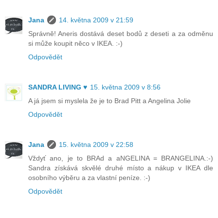
Jana
14. května 2009 v 21:59
Správně! Aneris dostává deset bodů z deseti a za odměnu
si může koupit něco v IKEA. :-)
Odpovědět
SANDRA LIVING ♥
15. května 2009 v 8:56
A já jsem si myslela že je to Brad Pitt a Angelina Jolie
Odpovědět
Jana
15. května 2009 v 22:58
Vždyť ano, je to BRAd a aNGELINA = BRANGELINA.:-)
Sandra získává skvělé druhé místo a nákup v IKEA dle
osobního výběru a za vlastní peníze. :-)
Odpovědět