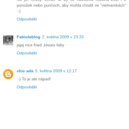
ponožek nebo punčoch, aby mohla chodit ve "vietnamkách"
:-)
Odpovědět
Fabiolablog
2. května 2009 v 23:33
jajaj nice fried ,kisses faby
Odpovědět
chic ada
5. května 2009 v 12:17
:-) To je ale nápad!
Odpovědět