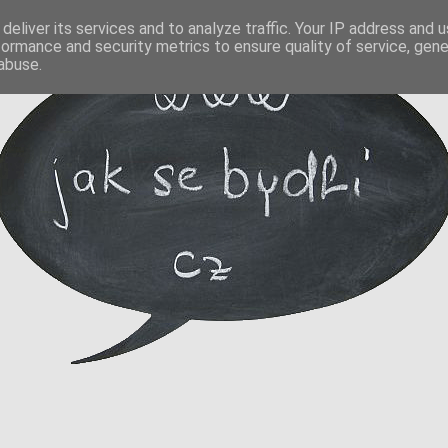
deliver its services and to analyze traffic. Your IP address and 
formance and security metrics to ensure quality of service, gen
abuse.