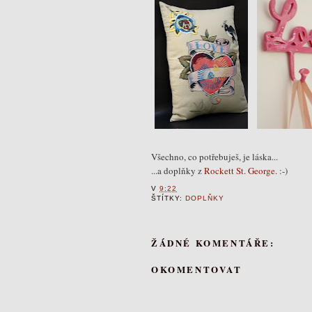
Všechno, co potřebuješ, je láska...
...a doplňky z
Rockett St. George
. :-)
V
9:22
ŠTÍTKY:
DOPLŇKY
ŽÁDNÉ KOMENTÁŘE:
OKOMENTOVAT