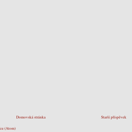
Domovská stránka
Starší příspěvek
ku (Atom)