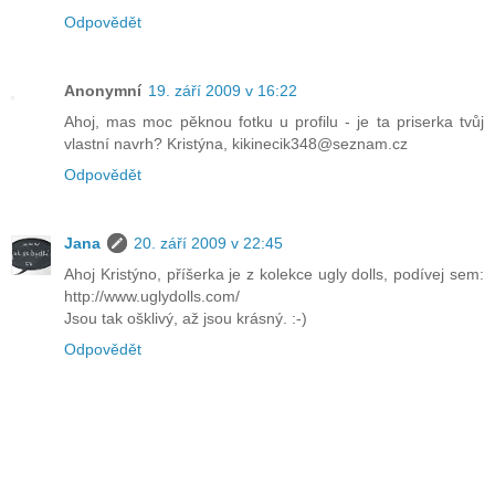
Odpovědět
Anonymní
19. září 2009 v 16:22
Ahoj, mas moc pěknou fotku u profilu - je ta priserka tvůj
vlastní navrh? Kristýna, kikinecik348@seznam.cz
Odpovědět
Jana
20. září 2009 v 22:45
Ahoj Kristýno, příšerka je z kolekce ugly dolls, podívej sem:
http://www.uglydolls.com/
Jsou tak ošklivý, až jsou krásný. :-)
Odpovědět