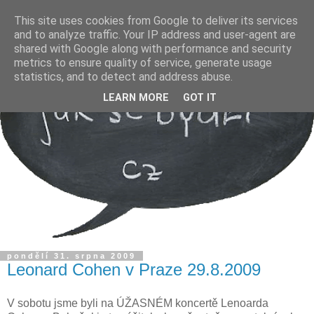
This site uses cookies from Google to deliver its services
and to analyze traffic. Your IP address and user-agent are
shared with Google along with performance and security
metrics to ensure quality of service, generate usage
statistics, and to detect and address abuse.
LEARN MORE
GOT IT
pondělí 31. srpna 2009
Leonard Cohen v Praze 29.8.2009
V sobotu jsme byli na ÚŽASNÉM koncertě Lenoarda