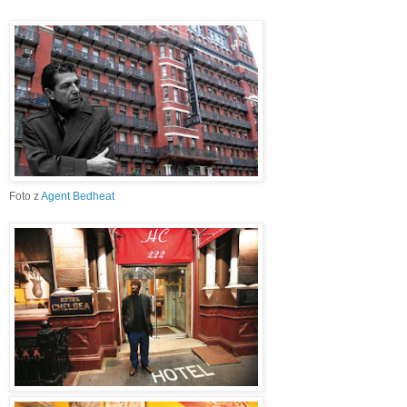
Foto z
Agent Bedheat