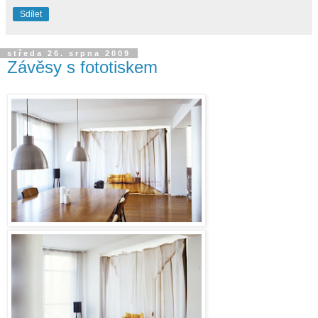
Sdílet
středa 26. srpna 2009
Závěsy s fototiskem