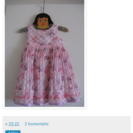
v
23:22
2 komentáře: