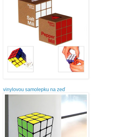
vinylovou samolepku na zeď