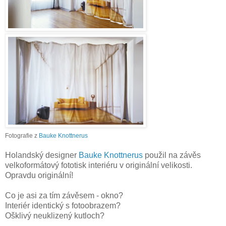
Fotografie z
Bauke Knottnerus
Holandský designer
Bauke Knottnerus
použil na závěs
velkoformátový fototisk interiéru v originální velikosti.
Opravdu originální!
Co je asi za tím závěsem - okno?
Interiér identický s fotoobrazem?
Ošklivý neuklizený kutloch?