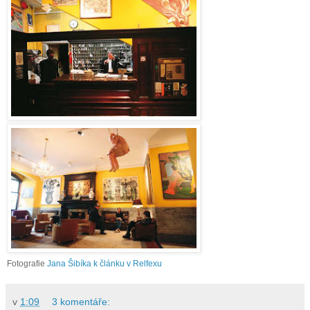
Fotografie
Jana Šibíka k článku v Relfexu
v
1:09
3 komentáře: