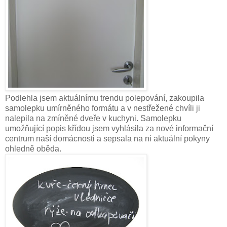
Podlehla jsem aktuálnímu trendu polepování, zakoupila
samolepku umírněného formátu a v nestřežené chvíli ji
nalepila na zmíněné dveře v kuchyni. Samolepku
umožňující popis křídou jsem vyhlásila za nové informační
centrum naší domácnosti a sepsala na ni aktuální pokyny
ohledně oběda.