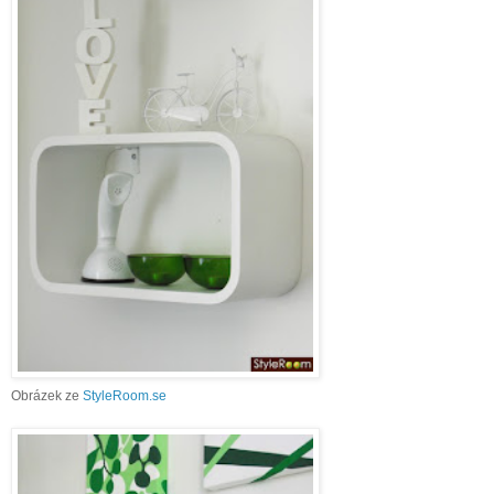
Obrázek ze
StyleRoom.se