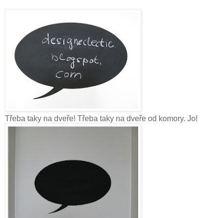
Třeba taky na dveře! Třeba taky na dveře od komory. Jo!