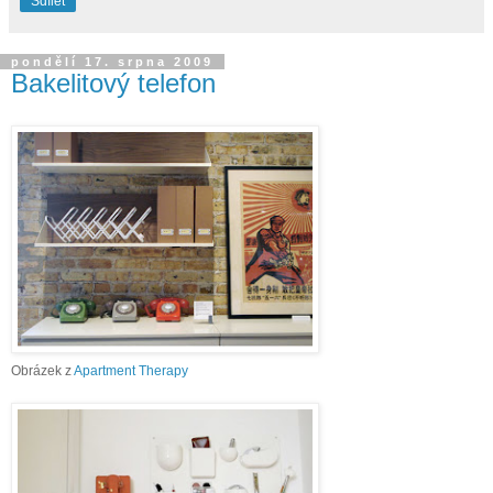
Sdílet
pondělí 17. srpna 2009
Bakelitový telefon
Obrázek z
Apartment Therapy