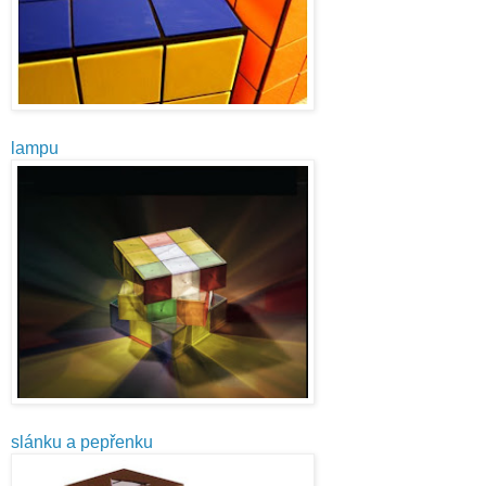
lampu
slánku a pepřenku