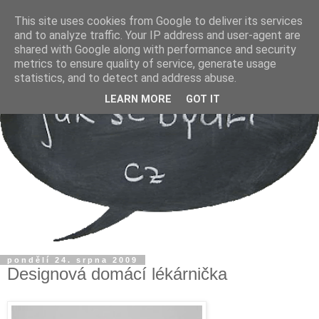
This site uses cookies from Google to deliver its services
and to analyze traffic. Your IP address and user-agent are
shared with Google along with performance and security
metrics to ensure quality of service, generate usage
statistics, and to detect and address abuse.
LEARN MORE
GOT IT
pondělí 24. srpna 2009
Designová domácí lékárnička