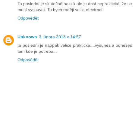
Ta poslední je skutečně hezká ale je dost nepraktické, že se
musí vysouvat. To bych raději volila otevírací.
Odpovědět
Unknown
3. února 2018 v 14:57
ta poslední je naopak velice praktická....vysuneš a odneseš
tam kde je potřeba...
Odpovědět