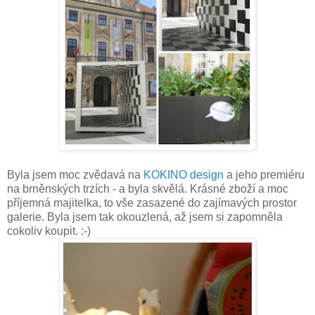
Byla jsem moc zvědavá na
KOKINO design
a jeho premiéru
na brněnských trzích - a byla skvělá. Krásné zboží a moc
příjemná majitelka, to vše zasazené do zajímavých prostor
galerie. Byla jsem tak okouzlená, až jsem si zapomněla
cokoliv koupit. :-)