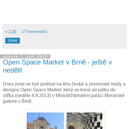
v
1:30
17 komentářů:
Sdílet
sobota 7. září 2013
Open Space Market v Brně - ještě v
neděli!
Dnes jsme se byli podívat na trhu české a slovenské módy a
designu Open Space Market, který se koná od pátku do
zítřka (neděle 8.9.2013) v Místodržitelském paláci Moravské
galerie v Brně.