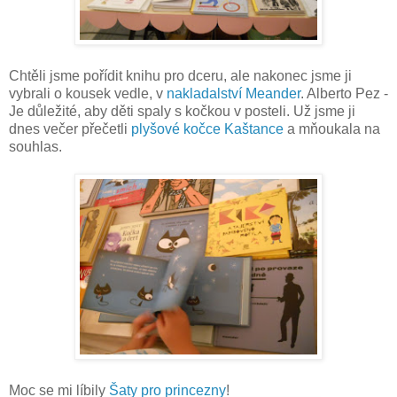
Chtěli jsme pořídit knihu pro dceru, ale nakonec jsme ji
vybrali o kousek vedle, v
nakladalství Meander
. Alberto Pez -
Je důležité, aby děti spaly s kočkou v posteli. Už jsme ji
dnes večer přečetli
plyšové kočce Kaštance
a mňoukala na
souhlas.
Moc se mi líbily
Šaty pro princezny
!