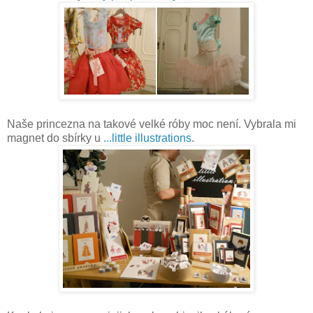
Naše princezna na takové velké róby moc není. Vybrala mi
magnet do sbírky u
...little illustrations
.