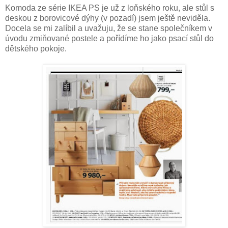
Komoda ze série IKEA PS je už z loňského roku, ale stůl s
deskou z borovicové dýhy (v pozadí) jsem ještě neviděla.
Docela se mi zalíbil a uvažuju, že se stane společníkem v
úvodu zmiňované postele a pořídíme ho jako psací stůl do
dětského pokoje.