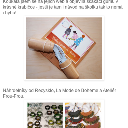
Koukala jsem se na jejich web a objevila skákací gumu v
krásné krabičce - jestli je tam i návod na školku tak to nemá
chybu!
Náhrdelníky od Recysklo, La Mode de Boheme a Ateliér
Frou-Frou.