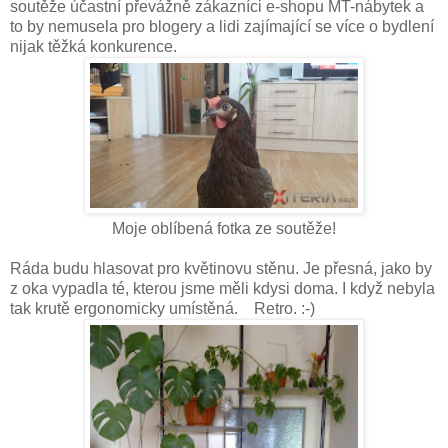
soutěže účastní převážně zákazníci e-shopu MT-nábytek a
to by nemusela pro blogery a lidi zajímající se více o bydlení
nijak těžká konkurence.
Moje oblíbená fotka ze soutěže!
Ráda budu hlasovat pro květinovu stěnu. Je přesná, jako by
z oka vypadla té, kterou jsme měli kdysi doma. I když nebyla
tak krutě ergonomicky umístěná. Retro. :-)