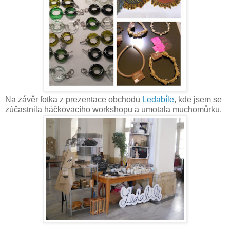
Na závěr fotka z prezentace obchodu
Ledabíle
, kde jsem se
zúčastnila háčkovacího workshopu a umotala muchomůrku.