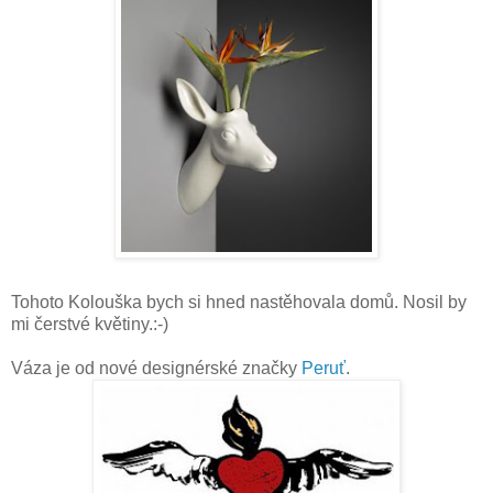
Tohoto Kolouška bych si hned nastěhovala domů. Nosil by
mi čerstvé květiny.:-)
Váza je od nové designérské značky
Peruť
.