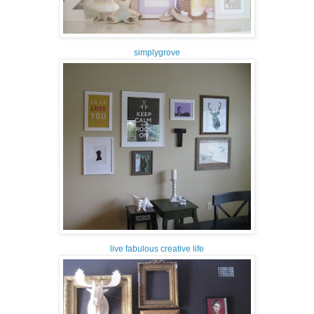
simplygrove
live fabulous creative life