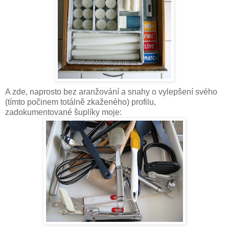
A zde, naprosto bez aranžování a snahy o vylepšení svého
(tímto počinem totálně zkaženého) profilu,
zadokumentované šuplíky moje: