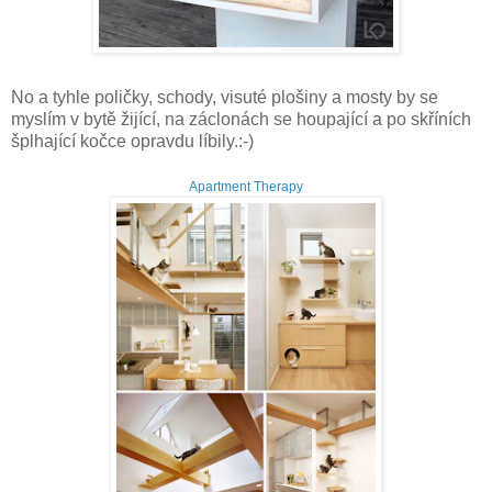
No a tyhle poličky, schody, visuté plošiny a mosty by se
myslím v bytě žijící, na záclonách se houpající a po skříních
šplhající kočce opravdu líbily.:-)
Apartment Therapy