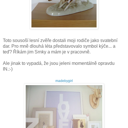
Toto sousoší lesní zvěře dostali moji rodiče jako svatební
dar. Pro mně dlouhá léta představovalo symbol kýče... a
teď? Říkám jim Srnky a mám je v pracovně.
Ale jinak to vypadá, že jsou jeleni momentálně opravdu
IN.:-)
madebygirl