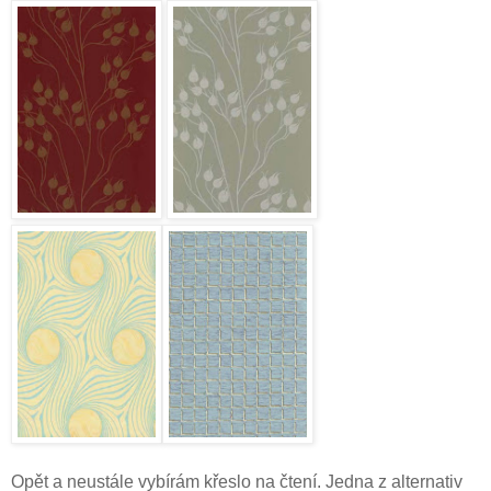
Opět a neustále vybírám křeslo na čtení. Jedna z alternativ