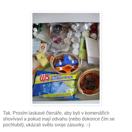
Tak. Prosím laskavé čtenáře, aby byli v komenářích
shovívaví a pokud mají odvahu (nebo dokonce čím se
pochlubit), ukázali světu svoje zásuvky. :-)