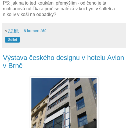
PS: jak na to teď koukám, přemýšlím - od čeho je ta
molitanová rulička a proč se nalézá v kuchyni v šufleti a
nikoliv v koši na odpadky?
v
22:59
5 komentářů:
Sdílet
Výstava českého designu v hotelu Avion
v Brně