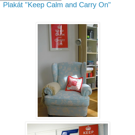
Plakát "Keep Calm and Carry On"