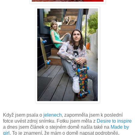
Když jsem psala o
jelenech
, zapomněla jsem k poslední
fotce uvést zdroj snímku. Fotku jsem měla z
Desire to inspire
a dnes jsem článek o stejném domě našla také na
Made by
girl
. To je znamení, že mám o domě napsat podrobněji,