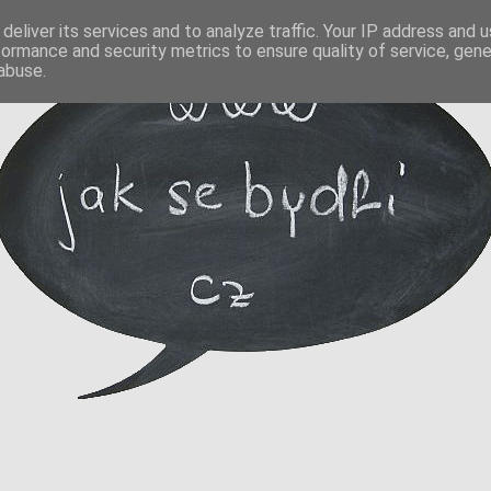
deliver its services and to analyze traffic. Your IP address and 
formance and security metrics to ensure quality of service, gen
abuse.