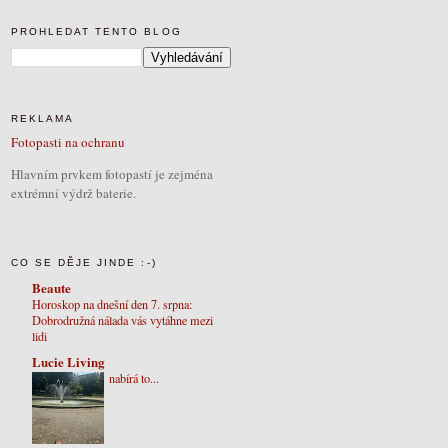
PROHLEDAT TENTO BLOG
REKLAMA
Fotopasti na ochranu
Hlavním prvkem fotopastí je zejména
extrémní výdrž baterie.
CO SE DĚJE JINDE :-)
Beaute
Horoskop na dnešní den 7. srpna:
Dobrodružná nálada vás vytáhne mezi
lidi
Lucie Living
nabírá to...