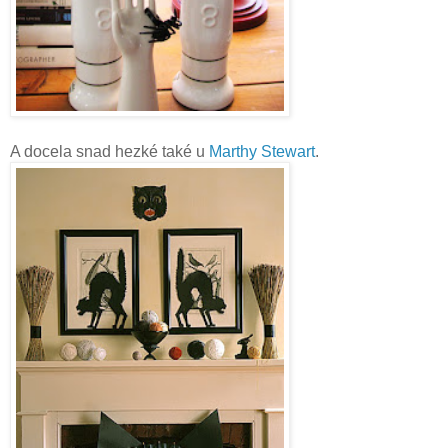
A docela snad hezké také u
Marthy Stewart
.