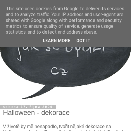
This site uses cookies from Google to deliver its services
and to analyze traffic. Your IP address and user-agent are
shared with Google along with performance and security
metrics to ensure quality of service, generate usage
statistics, and to detect and address abuse.
LEARN MORE
GOT IT
sobota 17. října 2009
Halloween - dekorace
V životě by mě nenapadlo, tvořit nějaké dekorace na