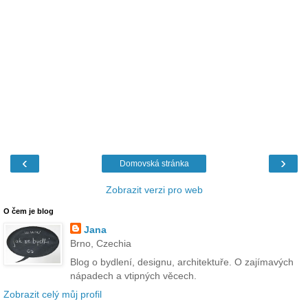
‹
›
Domovská stránka
Zobrazit verzi pro web
O čem je blog
Jana
Brno, Czechia
Blog o bydlení, designu, architektuře. O zajímavých
nápadech a vtipných věcech.
Zobrazit celý můj profil