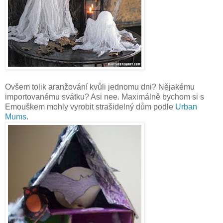
Ovšem tolik aranžování kvůli jednomu dni? Nějakému
importovanému svátku? Asi nee. Maximálně bychom si s
Emouškem mohly vyrobit strašidelný dům podle
Urban
Mums
.