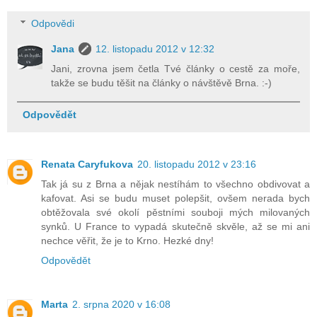
Odpovědi
Jana
12. listopadu 2012 v 12:32
Jani, zrovna jsem četla Tvé články o cestě za moře,
takže se budu těšit na články o návštěvě Brna. :-)
Odpovědět
Renata Caryfukova
20. listopadu 2012 v 23:16
Tak já su z Brna a nějak nestíhám to všechno obdivovat a
kafovat. Asi se budu muset polepšit, ovšem nerada bych
obtěžovala své okolí pěstními souboji mých milovaných
synků. U France to vypadá skutečně skvěle, až se mi ani
nechce věřit, že je to Krno. Hezké dny!
Odpovědět
Marta
2. srpna 2020 v 16:08