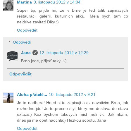
Martina
9. listopadu 2012 v 14:04
Super tip, prijde mi, ze v Brne je ted tolik zajimavych
restauraci, galerii, kulturnich akci... Mela bych tam co
nejdrive zavitat! Diky :)
Odpovědět
Odpovědi
Jana
12. listopadu 2012 v 12:29
Brno jede, přijeď taky. :-)
Odpovědět
Aloha přátelé...
10. listopadu 2012 v 9:21
Je to nadhera! Hned si to zapisuji a az navstivim Brno, tak
rozhodne jdu! Je to presne styl, ktery me dostava do stavu
extaze:) Kez bychom takovych mist meli vic! Jak rikam,
dnes jsi me opet nadchla:) Hezkou sobotu. Jana
Odpovědět