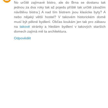
No určitě zajímavé bistro, ale do Brna se dostanu tak
jednou za dva roky tak až pojedu příště tak určitě závažím
návštěvu bistra:) A nad tím bistrem jsou klasicke byty? A
nebo nějaký větší hostel? V takovém historickém domě
musí být pěkné bydlení. Občas koukám jen tak pro zábavu
na
takové
stránky a hledám bydlení v takových starších
domech zajímá mě ta architektura.
Odpovědět