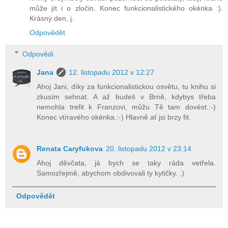
může jít i o zločin. Konec funkcionalistického okénka :).
Krásný den, j.
Odpovědět
Odpovědi
Jana
12. listopadu 2012 v 12:27
Ahoj Jani, díky za funkcionalistickou osvětu, tu knihu si
zkusím sehnat. A až budeš v Brně, kdybys třeba
nemohla trefit k Franzovi, můžu Tě tam dovést.:-)
Konec vtíravého okénka.:-) Hlavně ať jsi brzy fit.
Renata Caryfukova
20. listopadu 2012 v 23:14
Ahoj děvčata, já bych se taky ráda vetřela.
Samozřejmě, abychom obdivovali ty kytičky. .)
Odpovědět