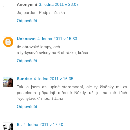
Anonymní
3. ledna 2011 v 23:07
Jo, pardon. Podpis: Zuzka
Odpovědět
Unknown
4. ledna 2011 v 15:33
tie obrovské lampy, och
a tyrkysové svícny na 6 obrázku, krása
Odpovědět
Sunrise
4. ledna 2011 v 16:35
Tak ja jsem asi uplně staromodní, ale ty žiněnky mi za
postelema připadají otřesné..Někdy už je na mě těch
"vychytávek" moc:-) Jana
Odpovědět
El.
4. ledna 2011 v 17:40