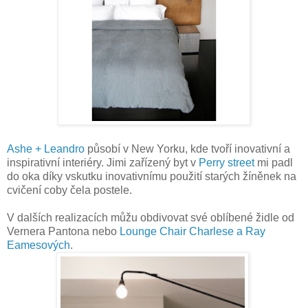
Ashe + Leandro
působí v New Yorku, kde tvoří inovativní a
inspirativní interiéry. Jimi zařízený byt v
Perry street
mi padl
do oka díky vskutku inovativnímu použití starých žíněnek na
cvičení coby čela postele.
V dalších realizacích můžu obdivovat své oblíbené židle od
Vernera Pantona nebo
Lounge Chair Charlese a Ray
Eamesových
.