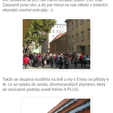
Zatarasili jsme ulici a do pár minut na nás někdo z místních
obyvatel zavolal policajty. :-)
Takže se skupina rozdělila na dvě a my s Emou se přidaly k
té, co se vydala do areálu Jihomoravských plynáren, který
do současné podoby uvedl Atelier A PLUS.