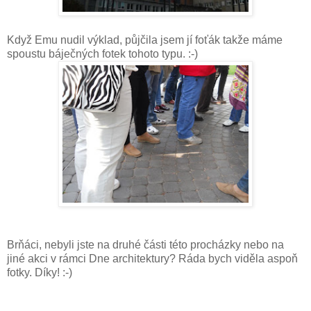
Když Emu nudil výklad, půjčila jsem jí foťák takže máme
spoustu báječných fotek tohoto typu. :-)
Brňáci, nebyli jste na druhé části této procházky nebo na
jiné akci v rámci Dne architektury? Ráda bych viděla aspoň
fotky. Díky! :-)