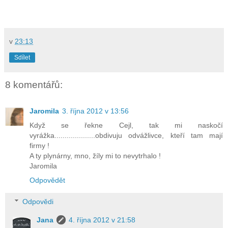
v
23:13
Sdílet
8 komentářů:
Jaromila
3. října 2012 v 13:56
Když se řekne Cejl, tak mi naskočí
vyrážka....................obdivuju odvážlivce, kteří tam mají
firmy !
A ty plynárny, mno, žíly mi to nevytrhalo !
Jaromila
Odpovědět
Odpovědi
Jana
4. října 2012 v 21:58