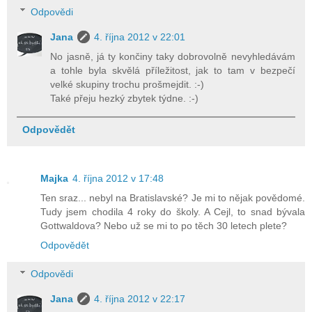
Odpovědi
Jana
4. října 2012 v 22:01
No jasně, já ty končiny taky dobrovolně nevyhledávám
a tohle byla skvělá příležitost, jak to tam v bezpečí
velké skupiny trochu prošmejdit. :-)
Také přeju hezký zbytek týdne. :-)
Odpovědět
Majka
4. října 2012 v 17:48
Ten sraz... nebyl na Bratislavské? Je mi to nějak povědomé.
Tudy jsem chodila 4 roky do školy. A Cejl, to snad bývala
Gottwaldova? Nebo už se mi to po těch 30 letech plete?
Odpovědět
Odpovědi
Jana
4. října 2012 v 22:17