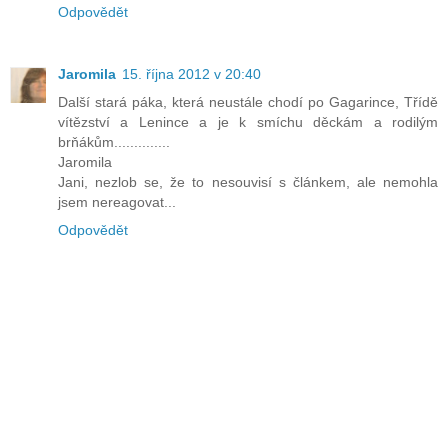
Odpovědět
Jaromila
15. října 2012 v 20:40
Další stará páka, která neustále chodí po Gagarince, Třídě
vítězství a Lenince a je k smíchu děckám a rodilým
brňákům..............
Jaromila
Jani, nezlob se, že to nesouvisí s článkem, ale nemohla
jsem nereagovat...
Odpovědět