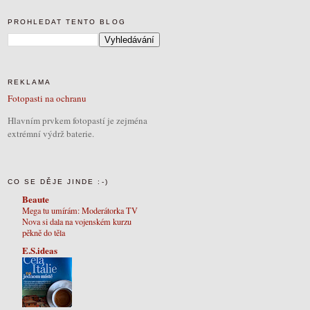
PROHLEDAT TENTO BLOG
REKLAMA
Fotopasti na ochranu
Hlavním prvkem fotopastí je zejména
extrémní výdrž baterie.
CO SE DĚJE JINDE :-)
Beaute
Mega tu umírám: Moderátorka TV
Nova si dala na vojenském kurzu
pěkně do těla
E.S.ideas