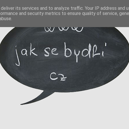
deliver its services and to analyze traffic. Your IP address and 
formance and security metrics to ensure quality of service, gen
abuse.