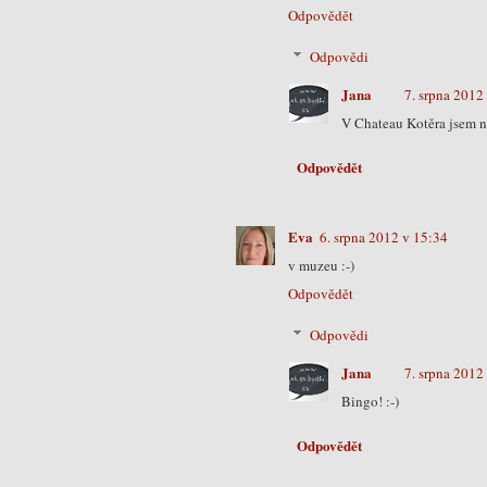
Odpovědět
Odpovědi
Jana
7. srpna 2012
V Chateau Kotěra jsem neb
Odpovědět
Eva
6. srpna 2012 v 15:34
v muzeu :-)
Odpovědět
Odpovědi
Jana
7. srpna 2012
Bingo! :-)
Odpovědět