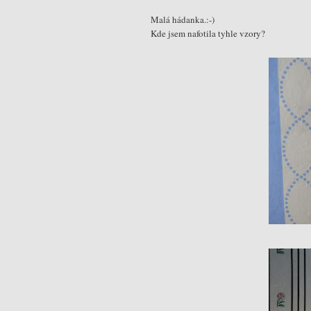
Malá hádanka.:-)
Kde jsem nafotila tyhle vzory?