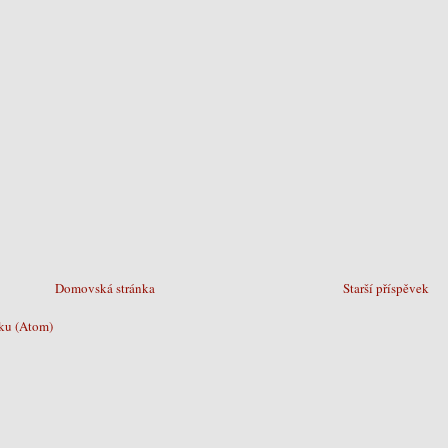
Domovská stránka
Starší příspěvek
ku (Atom)