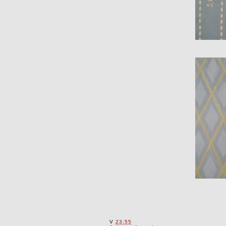
V
23:55