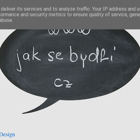
deliver its services and to analyze traffic. Your IP address and 
formance and security metrics to ensure quality of service, gen
abuse.
 Design