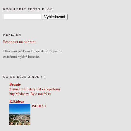
PROHLEDAT TENTO BLOG
REKLAMA
Fotopasti na ochranu
Hlavním prvkem fotopastí je zejména
extrémní výdrž baterie.
CO SE DĚJE JINDE :-)
Beaute
Zemřel muž, který stál za největšími
hity Madonny. Bylo mu 69 let
E.S.ideas
ISCHIA 1