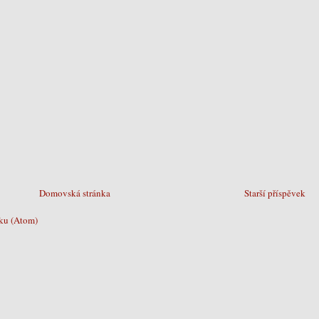
Domovská stránka
Starší příspěvek
ku (Atom)