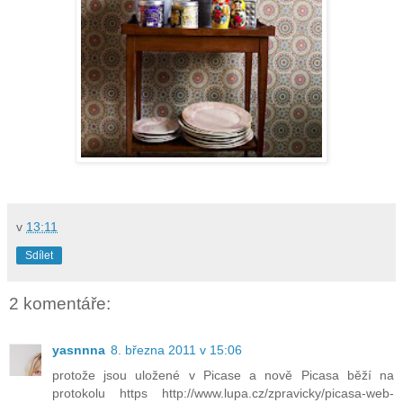
v
13:11
Sdílet
2 komentáře:
yasnnna
8. března 2011 v 15:06
protože jsou uložené v Picase a nově Picasa běží na
protokolu https http://www.lupa.cz/zpravicky/picasa-web-