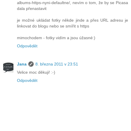
albums-https-nyni-defaultne/, nevím o tom, že by se Picasa
dala přenastavit
je možné ukládat fotky někde jinde a přes URL adresu je
linkovat do blogu nebo se smířit s https
mimochodem - fotky vidím a jsou úžasné:)
Odpovědět
Jana
8. března 2011 v 23:51
Velice moc děkuji! :-)
Odpovědět