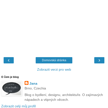
‹
›
Domovská stránka
Zobrazit verzi pro web
O čem je blog
Jana
Brno, Czechia
Blog o bydlení, designu, architektuře. O zajímavých
nápadech a vtipných věcech.
Zobrazit celý můj profil