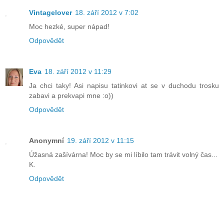
Vintagelover
18. září 2012 v 7:02
Moc hezké, super nápad!
Odpovědět
Eva
18. září 2012 v 11:29
Ja chci taky! Asi napisu tatinkovi at se v duchodu trosku
zabavi a prekvapi mne :o))
Odpovědět
Anonymní
19. září 2012 v 11:15
Úžasná zašívárna! Moc by se mi líbilo tam trávit volný čas...
K.
Odpovědět