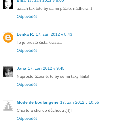
Biba
17. září 2012 v 8:00
aaach tak toto by sa mi páčilo, nádhera :)
Odpovědět
Lenka R.
17. září 2012 v 8:43
To je prostě čistá krása...
Odpovědět
Jana
17. září 2012 v 9:45
Naprosto úžasné, to by se mi taky líbilo!
Odpovědět
Mode de boulangerie
17. září 2012 v 10:55
Chci to a chci do důchodu :)))!
Odpovědět