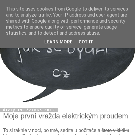
This site uses cookies from Google to deliver its services
and to analyze traffic. Your IP address and user-agent are
shared with Google along with performance and security
metrics to ensure quality of service, generate usage
statistics, and to detect and address abuse.
LEARN MORE
GOT IT
úterý 19. června 2012
Moje první vražda elektrickým proudem
To si takhle v noci, po tmě, sedíte u počítače a
čtete v klídku