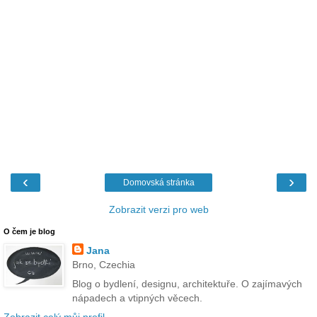
‹
›
Domovská stránka
Zobrazit verzi pro web
O čem je blog
Jana
Brno, Czechia
Blog o bydlení, designu, architektuře. O zajímavých
nápadech a vtipných věcech.