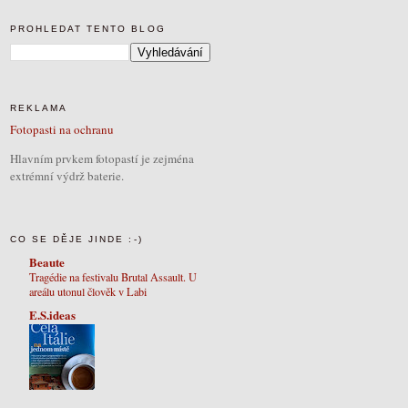
PROHLEDAT TENTO BLOG
REKLAMA
Fotopasti na ochranu
Hlavním prvkem fotopastí je zejména
extrémní výdrž baterie.
CO SE DĚJE JINDE :-)
Beaute
Tragédie na festivalu Brutal Assault. U
areálu utonul člověk v Labi
E.S.ideas