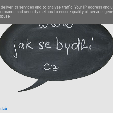
deliver its services and to analyze traffic. Your IP address and 
formance and security metrics to ensure quality of service, gen
abuse.
alců