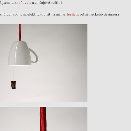
už jsem tu
zmiňovala
a co čajové světlo?
zhůru, napojit na elektrickou síť - a máme
Teelicht
od německého designéra