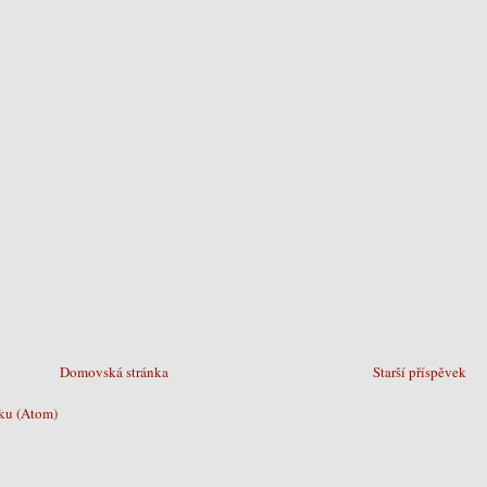
Domovská stránka
Starší příspěvek
ku (Atom)