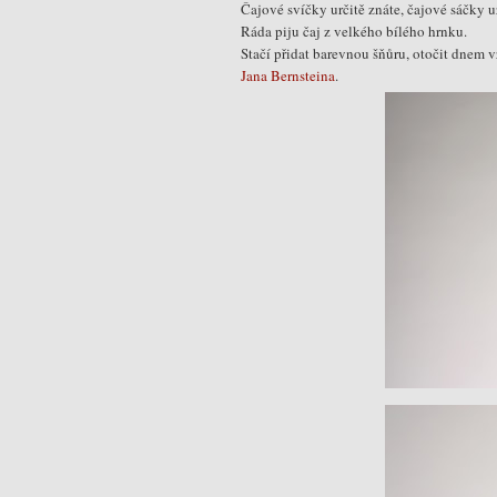
Čajové svíčky určitě znáte, čajové sáčky 
Ráda piju čaj z velkého bílého hrnku.
Stačí přidat barevnou šňůru, otočit dnem v
Jana Bernsteina
.