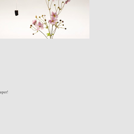
uper!