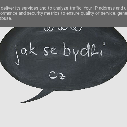
deliver its services and to analyze traffic. Your IP address and 
formance and security metrics to ensure quality of service, gen
abuse.