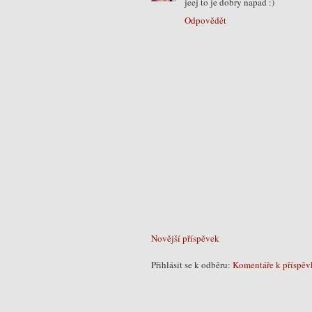
jeej to je dobry napad :)
Odpovědět
Novější příspěvek
Přihlásit se k odběru:
Komentáře k příspěv