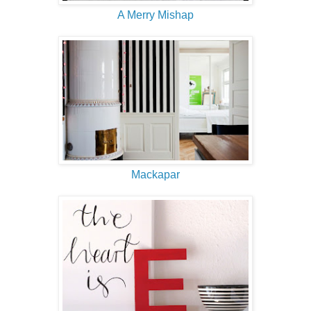
A Merry Mishap
Mackapar