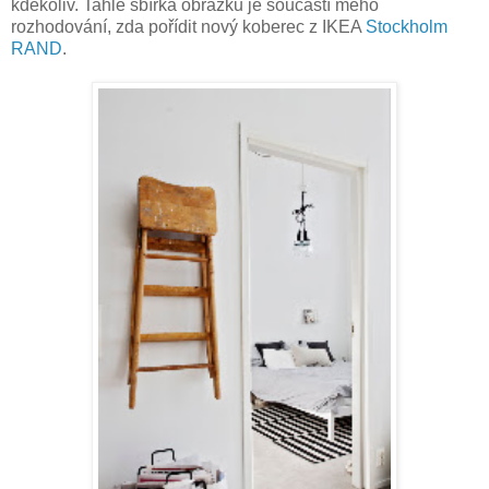
kdekoliv. Tahle sbírka obrázků je součástí mého
rozhodování, zda pořídit nový koberec z IKEA
Stockholm
RAND
.