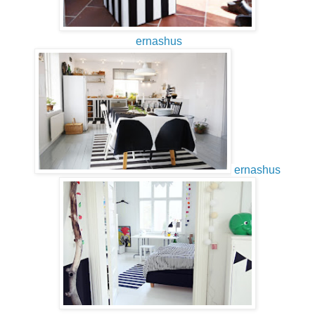
ernashus
ernashus