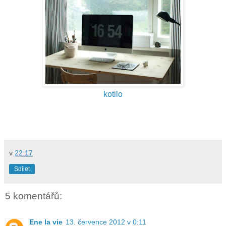
kotilo
v
22:17
Sdílet
5 komentářů:
Ene la vie
13. července 2012 v 0:11