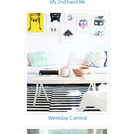
My 2nd hand life
Weekday Carnival