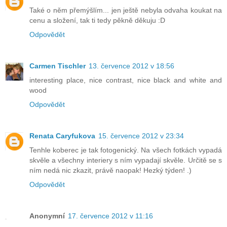
Také o něm přemýšlím... jen ještě nebyla odvaha koukat na
cenu a složení, tak ti tedy pěkně děkuju :D
Odpovědět
Carmen Tischler
13. července 2012 v 18:56
interesting place, nice contrast, nice black and white and
wood
Odpovědět
Renata Caryfukova
15. července 2012 v 23:34
Tenhle koberec je tak fotogenický. Na všech fotkách vypadá
skvěle a všechny interiery s ním vypadají skvěle. Určitě se s
ním nedá nic zkazit, právě naopak! Hezký týden! .)
Odpovědět
Anonymní
17. července 2012 v 11:16