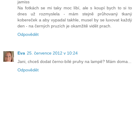
jamiss
Na fotkách se mi taky moc líbí, ale s koupí bych to si to
dnes už rozmyslela - mám stejně průhovaný tkaný
kobereček a aby vypadal takhle, musel by se luxovat každý
den - na černých pruzích je okamžitě vidět prach.
Odpovědět
Eva
25. července 2012 v 10:24
Jani, chceš dodat černo-bílé pruhy na lampě? Mám doma...
Odpovědět