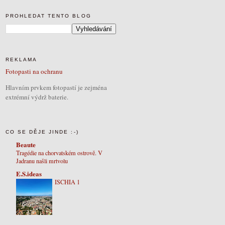
PROHLEDAT TENTO BLOG
REKLAMA
Fotopasti na ochranu
Hlavním prvkem fotopastí je zejména
extrémní výdrž baterie.
CO SE DĚJE JINDE :-)
Beaute
Tragédie na chorvatském ostrově. V
Jadranu našli mrtvolu
E.S.ideas
ISCHIA 1