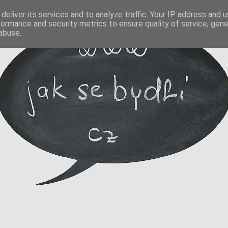
deliver its services and to analyze traffic. Your IP address and 
formance and security metrics to ensure quality of service, gen
abuse.