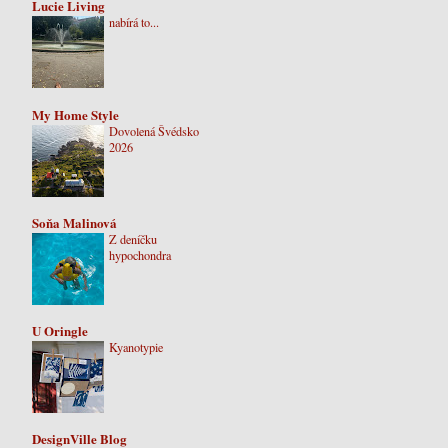
Lucie Living
nabírá to...
My Home Style
Dovolená Švédsko
2026
Soňa Malinová
Z deníčku
hypochondra
U Oringle
Kyanotypie
DesignVille Blog