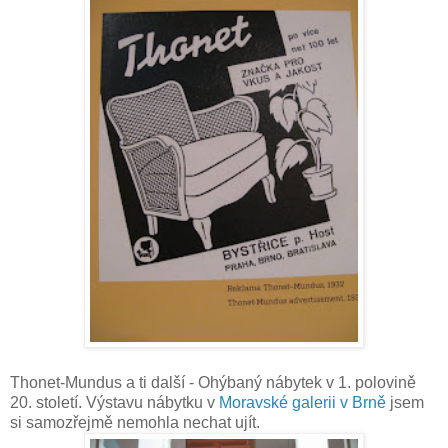
Thonet-Mundus a ti další - Ohýbaný nábytek v 1. polovině
20. století. Výstavu nábytku v
Moravské galerii v Brně
jsem
si samozřejmě nemohla nechat ujít.