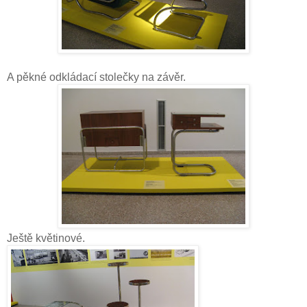
A pěkné odkládací stolečky na závěr.
Ještě květinové.