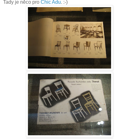
Tady je něco pro
Chic Adu
. :-)