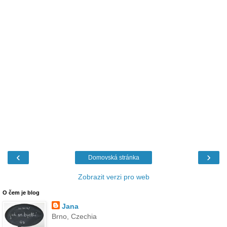
‹
›
Domovská stránka
Zobrazit verzi pro web
O čem je blog
Jana
Brno, Czechia