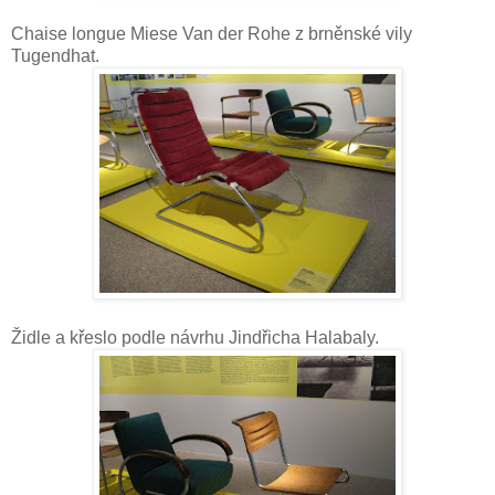
Chaise longue Miese Van der Rohe z brněnské vily
Tugendhat.
Židle a křeslo podle návrhu Jindřicha Halabaly.