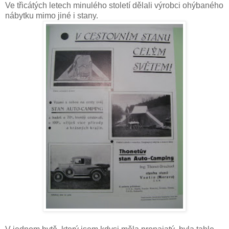
Ve třicátých letech minulého století dělali výrobci ohýbaného
nábytku mimo jiné i stany.