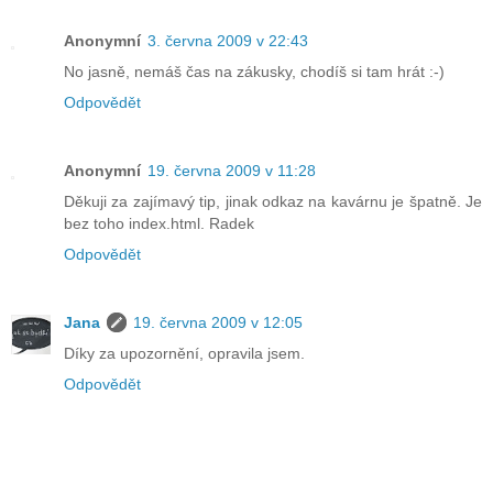
Anonymní
3. června 2009 v 22:43
No jasně, nemáš čas na zákusky, chodíš si tam hrát :-)
Odpovědět
Anonymní
19. června 2009 v 11:28
Děkuji za zajímavý tip, jinak odkaz na kavárnu je špatně. Je
bez toho index.html. Radek
Odpovědět
Jana
19. června 2009 v 12:05
Díky za upozornění, opravila jsem.
Odpovědět