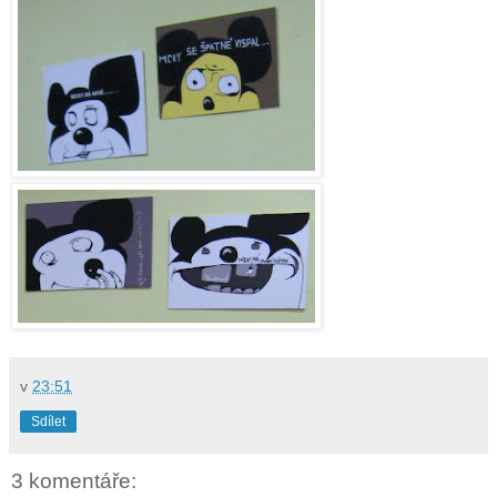
v
23:51
Sdílet
3 komentáře: