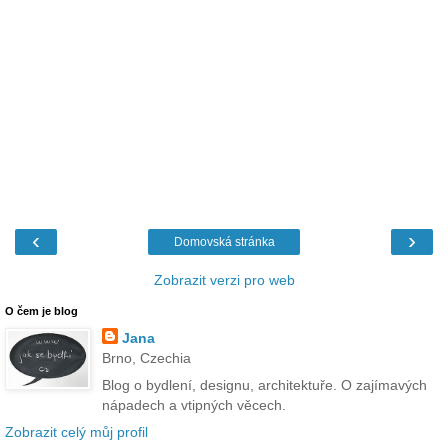
‹
›
Domovská stránka
Zobrazit verzi pro web
O čem je blog
Jana
Brno, Czechia
Blog o bydlení, designu, architektuře. O zajímavých
nápadech a vtipných věcech.
Zobrazit celý můj profil