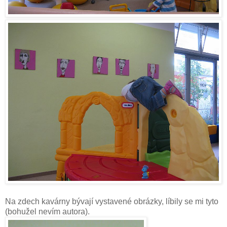
Na zdech kavárny bývají vystavené obrázky, líbily se mi tyto
(bohužel nevím autora).